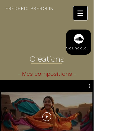
FRÉDÉRIC PREBOLIN
Soundcloud
Créations
- Mes compositions -